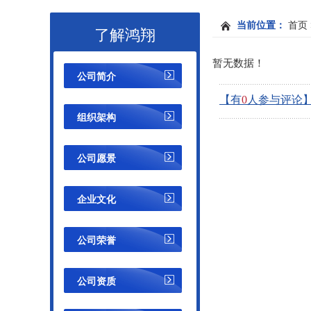
当前位置：
首页
了解鸿翔
暂无数据！
公司简介
【有
0
人参与评论
组织架构
公司愿景
企业文化
公司荣誉
公司资质