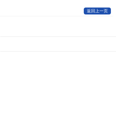
返回上一页