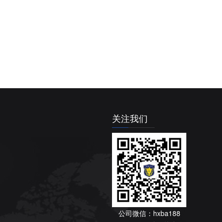
关注我们
公司微信：hxba188