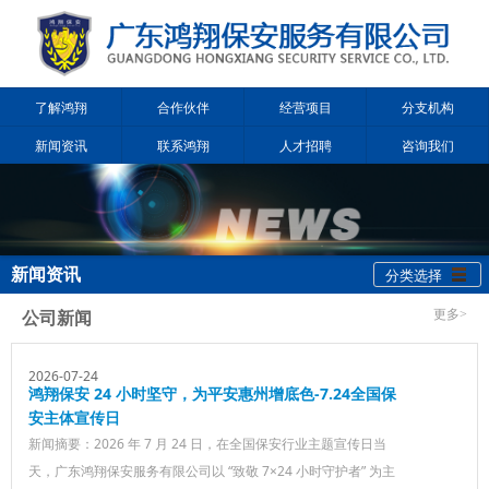
了解鸿翔
合作伙伴
经营项目
分支机构
新闻资讯
联系鸿翔
人才招聘
咨询我们
新闻资讯
分类选择
公司新闻
更多>
2026-07-24
鸿翔保安 24 小时坚守，为平安惠州增底色-7.24全国保
安主体宣传日
新闻摘要：2026 年 7 月 24 日，在全国保安行业主题宣传日当
天，广东鸿翔保安服务有限公司以 “致敬 7×24 小时守护者” 为主